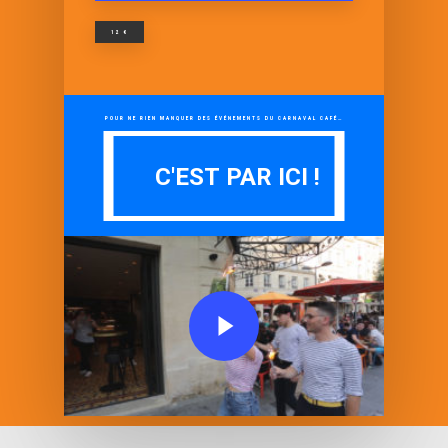
12 €
POUR NE RIEN MANQUER DES ÉVÉNEMENTS DU CARNAVAL CAFÉ…
C'EST PAR ICI !
C'EST PAR ICI !