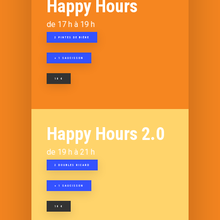
Happy Hours
de 17 h à 19 h
2 PINTES DE BIÈRE
+ 1 SAUCISSON
10 €
Happy Hours 2.0
de 19 h à 21 h
2 DOUBLES RICARD
+ 1 SAUCISSON
10 €