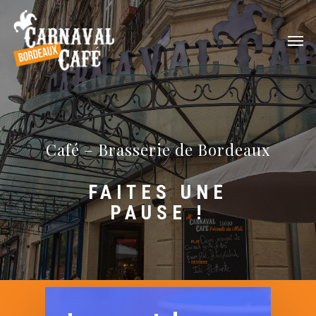
Café – Brasserie de Bordeaux
FAITES UNE
PAUSE !