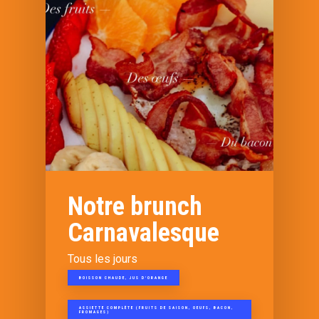
Notre brunch
Carnavalesque
Tous les jours
BOISSON CHAUDE, JUS D'ORANGE
ASSIETTE COMPLÈTE (FRUITS DE SAISON, OEUFS, BACON,
FROMAGES)