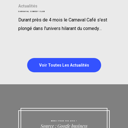
Actualités
CARNAVAL COMEDY CLUB
Durant près de 4 mois le Carnaval Café s'est
plongé dans l'univers hilarant du comedy…
Voir Toutes Les Actualités
MERCI POUR VOS AVIS !
Source : Google business