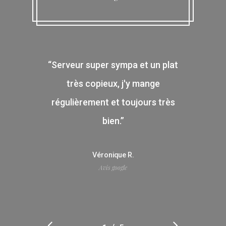
“
Serveur super sympa et un plat
très copieux, j'y mange
régulièrement et toujours très
bien.
”
Véronique R.
Avis google