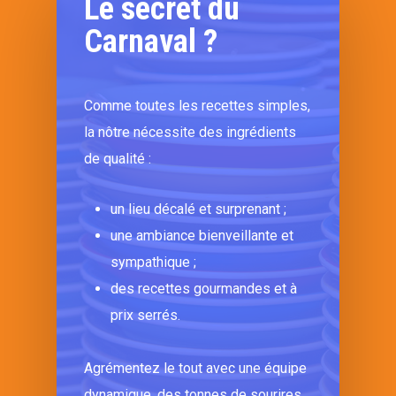
Le secret du
Carnaval ?
Comme toutes les recettes simples,
la nôtre nécessite des ingrédients
de qualité :
un lieu décalé et surprenant ;
une ambiance bienveillante et
sympathique ;
des recettes gourmandes et à
prix serrés.
Agrémentez le tout avec une équipe
dynamique, des tonnes de sourires