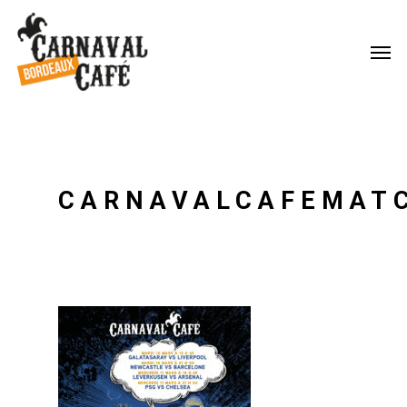
CARNAVALCAFEMAT