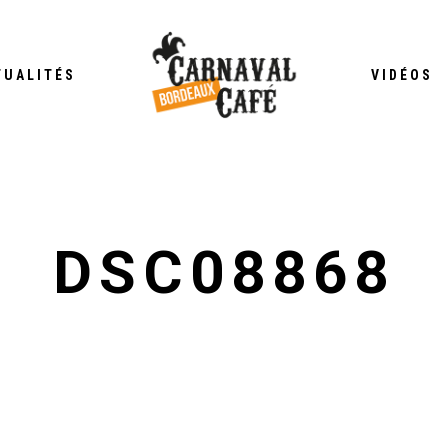
TUALITÉS
VIDÉOS
DSC08868