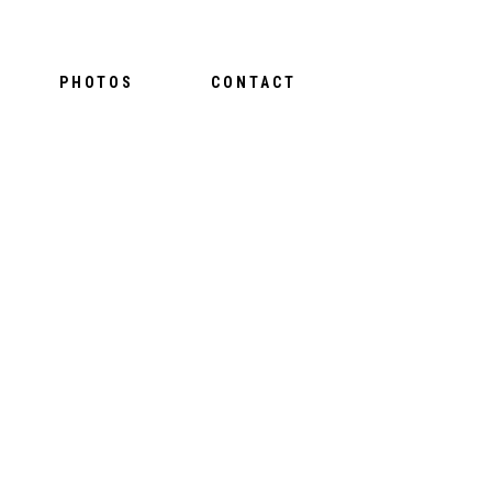
PHOTOS
CONTACT