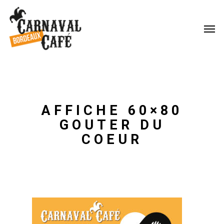
AFFICHE 60×80
GOUTER DU
COEUR