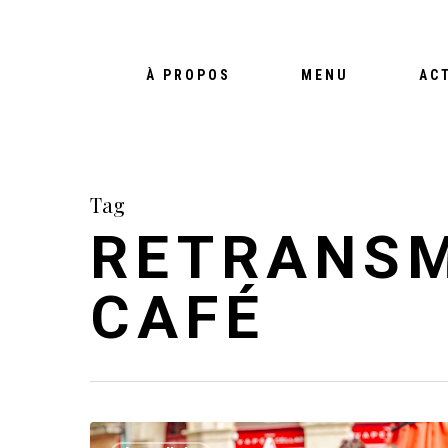
À PROPOS
MENU
AC
Tag
RETRANSM
CAFÉ